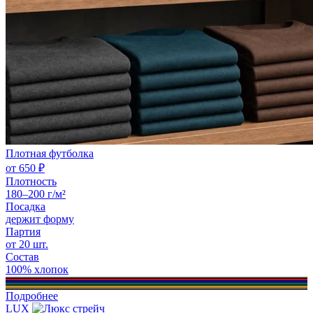
Плотная футболка
от 650 ₽
Плотность
180–200 г/м²
Посадка
держит форму
Партия
от 20 шт.
Состав
100% хлопок
Подробнее
LUX