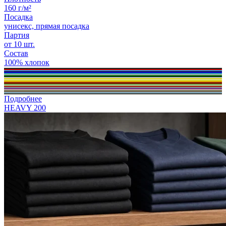
160 г/м²
Посадка
унисекс, прямая посадка
Партия
от 10 шт.
Состав
100% хлопок
Подробнее
HEAVY 200