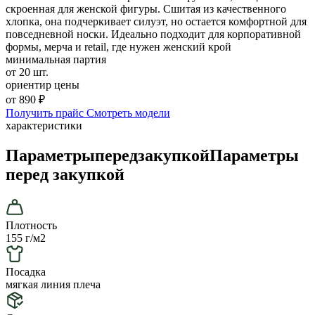
скроенная для женской фигуры. Сшитая из качественного
хлопка, она подчеркивает силуэт, но остается комфортной для
повседневной носки. Идеально подходит для корпоративной
формы, мерча и retail, где нужен женский крой
минимальная партия
от 20 шт.
ориентир цены
от 890 ₽
Получить прайс
Смотреть модели
характеристики
Параметры
перед
закупкой
Параметры
перед закупкой
Плотность
155 г/м2
Посадка
мягкая линия плеча