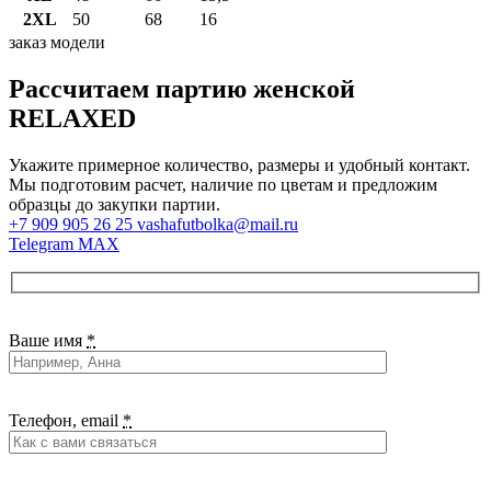
2XL
50
68
16
заказ модели
Рассчитаем партию женской
RELAXED
Укажите примерное количество, размеры и удобный контакт.
Мы подготовим расчет, наличие по цветам и предложим
образцы до закупки партии.
+7 909 905 26 25
vashafutbolka@mail.ru
Telegram
MAX
Ваше имя
*
Телефон, email
*