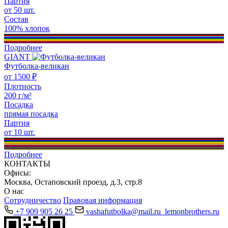
Партия
от 50 шт.
Состав
100% хлопок
Подробнее
GIANT
Футболка-великан
от 1500 ₽
Плотность
200 г/м²
Посадка
прямая посадка
Партия
от 10 шт.
Подробнее
КОНТАКТЫ
Офисы:
Москва, Остаповский проезд, д.3, стр.8
О нас
Сотрудничество
Правовая информация
+7 909 905 26 25
vashafutbolka@mail.ru
lemonbrothers.ru