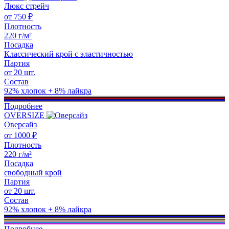
Люкс стрейч
от 750 ₽
Плотность
220 г/м²
Посадка
Классический крой с эластичностью
Партия
от 20 шт.
Состав
92% хлопок + 8% лайкра
Подробнее
OVERSIZE
Оверсайз
от 1000 ₽
Плотность
220 г/м²
Посадка
свободный крой
Партия
от 20 шт.
Состав
92% хлопок + 8% лайкра
Подробнее