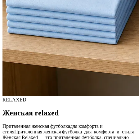
RELAXED
Женская relaxed
Приталенная женская футболка
для комфорта и
стиля
Приталенная женская футболка для комфорта и стиля
Женская Relaxed — это приталенная футболка, специально