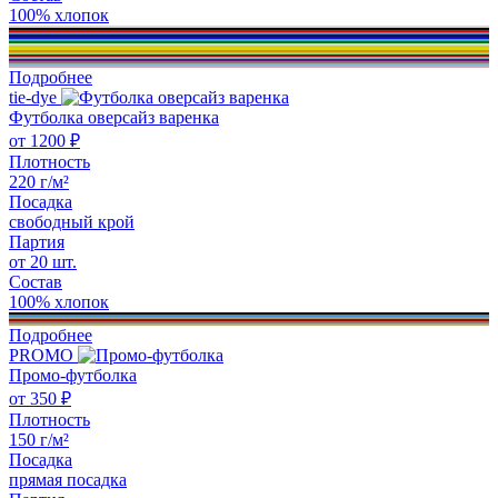
100% хлопок
Подробнее
tie-dye
Футболка оверсайз варенка
от 1200 ₽
Плотность
220 г/м²
Посадка
свободный крой
Партия
от 20 шт.
Состав
100% хлопок
Подробнее
PROMO
Промо-футболка
от 350 ₽
Плотность
150 г/м²
Посадка
прямая посадка