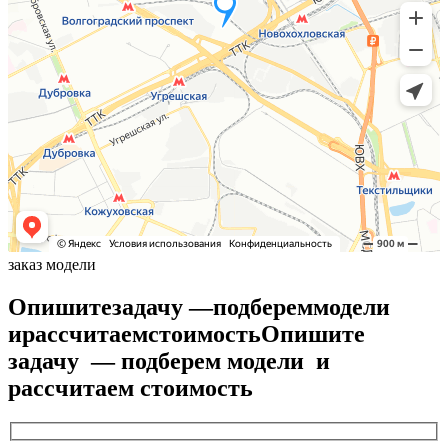
заказ модели
Опишите
задачу —
подберем
модели
и
рассчитаем
стоимость
Опишите
задачу — подберем модели и
рассчитаем стоимость