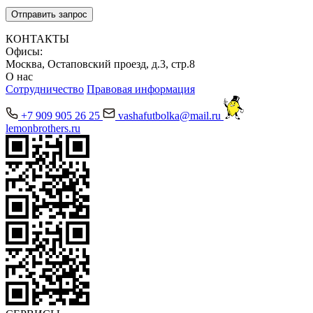
КОНТАКТЫ
Офисы:
Москва, Остаповский проезд, д.3, стр.8
О нас
Сотрудничество
Правовая информация
+7 909 905 26 25
vashafutbolka@mail.ru
lemonbrothers.ru