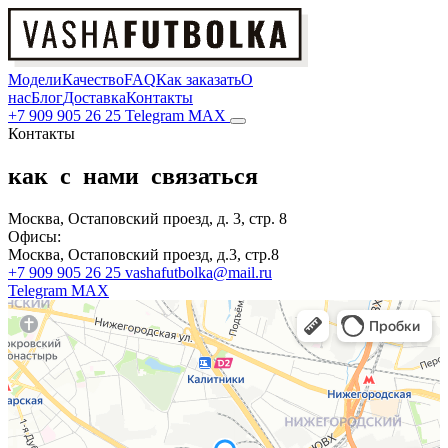
Модели
Качество
FAQ
Как заказать
О
нас
Блог
Доставка
Контакты
+7 909 905 26 25
Telegram
MAX
Контакты
как с нами связаться
Москва, Остаповский проезд, д. 3, стр. 8
Офисы:
Москва, Остаповский проезд, д.3, стр.8
+7 909 905 26 25
vashafutbolka@mail.ru
Telegram
MAX